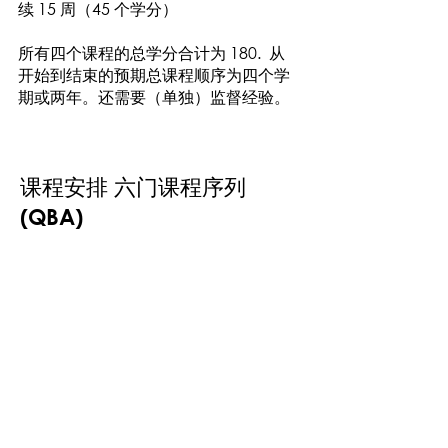
续 15 周（45 个学分）
所有四个课程的总学分合计为 180. 从
开始到结束的预期总课程顺序为四个学
期或两年。还需要（单独）监督经验。
课程安排 六门课程序列
(QBA)